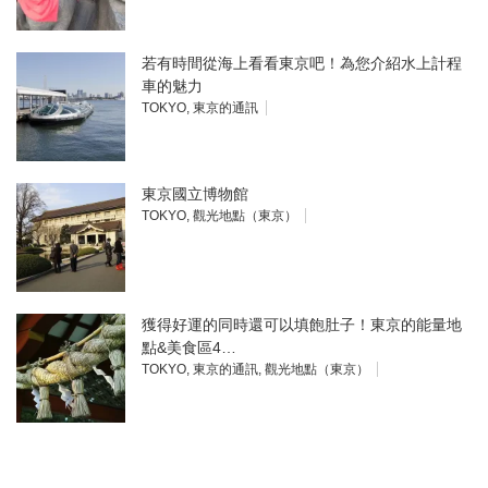
若有時間從海上看看東京吧！為您介紹水上計程
車的魅力
TOKYO
,
東京的通訊
東京國立博物館
TOKYO
,
觀光地點（東京）
獲得好運的同時還可以填飽肚子！東京的能量地
點&美食區4…
TOKYO
,
東京的通訊
,
觀光地點（東京）