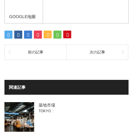
GOOGLE地圖
前の記事
次の記事
関連記事
築地市場
TOKYO