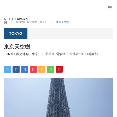
NEFT TAIWAN
ホーム
TOKYO
,
觀光地點（東京）
東京天空樹
TOKYO
東京天空樹
TOKYO
,
觀光地點（東京）
天望台
,
電波塔
投稿者:
NEFT編輯部