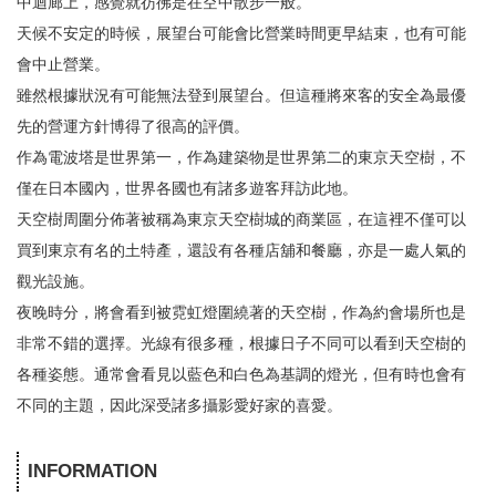
中迴廊上，感覺就彷彿是在空中散步一般。
天候不安定的時候，展望台可能會比營業時間更早結束，也有可能
會中止營業。
雖然根據狀況有可能無法登到展望台。但這種將來客的安全為最優
先的營運方針博得了很高的評價。
作為電波塔是世界第一，作為建築物是世界第二的東京天空樹，不
僅在日本國內，世界各國也有諸多遊客拜訪此地。
天空樹周圍分佈著被稱為東京天空樹城的商業區，在這裡不僅可以
買到東京有名的土特產，還設有各種店舖和餐廳，亦是一處人氣的
觀光設施。
夜晚時分，將會看到被霓虹燈圍繞著的天空樹，作為約會場所也是
非常不錯的選擇。光線有很多種，根據日子不同可以看到天空樹的
各種姿態。通常會看見以藍色和白色為基調的燈光，但有時也會有
不同的主題，因此深受諸多攝影愛好家的喜愛。
INFORMATION