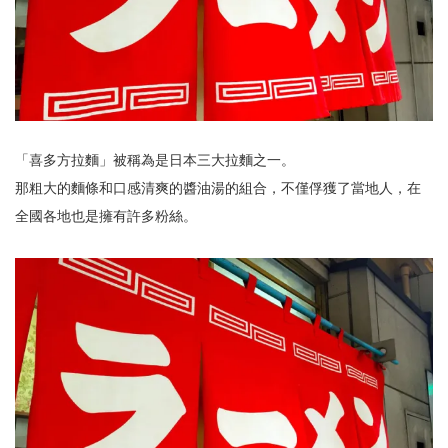
「喜多方拉麵」被稱為是日本三大拉麵之一。
那粗大的麵條和口感清爽的醬油湯的組合，不僅俘獲了當地人，在
全國各地也是擁有許多粉絲。