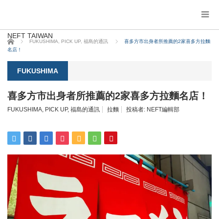
NEFT TAIWAN
ホーム
FUKUSHIMA
,
PICK UP
,
福島的通訊
喜多方市出身者所推薦的2家喜多方拉麵
名店！
FUKUSHIMA
喜多方市出身者所推薦的2家喜多方拉麵名店！
FUKUSHIMA
,
PICK UP
,
福島的通訊
拉麵
投稿者:
NEFT編輯部