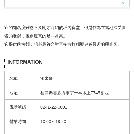
它的知名度雖然不及剛才介紹的坂內食堂，但是作為在當地深受喜
愛的老舖，推薦度真的是非常高。
它提供的拉麵，想必最符合對喜多方拉麵歷史感興趣的觀光客。
INFORMATION
名稱
源來軒
地址
福島縣喜多方市字一本木上7745番地
電話號碼
0241-22-0091
營業時間
10:00～19:30