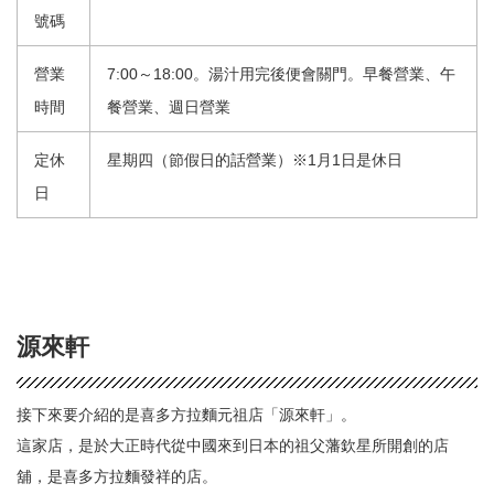
號碼
營業
7:00～18:00。湯汁用完後便會關門。早餐營業、午
時間
餐營業、週日營業
定休
星期四（節假日的話營業）※1月1日是休日
日
源來軒
接下來要介紹的是喜多方拉麵元祖店「源來軒」。
這家店，是於大正時代從中國來到日本的祖父藩欽星所開創的店
舖，是喜多方拉麵發祥的店。