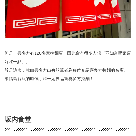
但是，喜多方有120多家拉麵店，因此會有很多人想「不知道哪家店
好吃一點」。
於是這次，就由喜多方出身的筆者為各位介紹喜多方拉麵的名店。
來福島縣玩的時候，請一定要品嘗喜多方拉麵！
坂内食堂