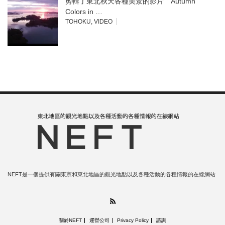
剪輯了東北秋天各種美景的影片「Autumn
Colors in …
TOHOKU
,
VIDEO
NEFT是一個提供有關東京和東北地區的觀光地點以及各種活動的各種情報的在線網站
RSS
關於NEFT
運營公司
Privacy Policy
諮詢