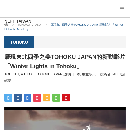
NEFT TAIWAN
ホーム
TOHOKU
,
VIDEO
展現東北四季之美TOHOKU JAPAN的新動影片 「Winter
Lights in Tohoku」
TOHOKU
展現東北四季之美TOHOKU JAPAN的新動影片
「Winter Lights in Tohoku」
TOHOKU
,
VIDEO
TOHOKU JAPAN
,
影片
,
日本
,
東北冬天
投稿者:
NEFT編
輯部