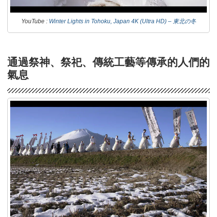
YouTube :
Winter Lights in Tohoku, Japan 4K (Ultra HD) – 東北の冬
通過祭神、祭祀、傳統工藝等傳承的人們的
氣息