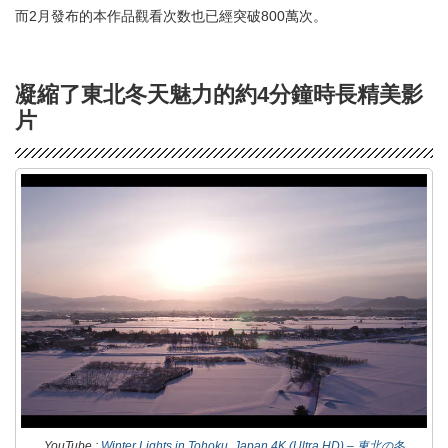
而2月發布的本作品觀看次数也已經突破800萬次。
凝縮了東北冬天魅力的約4分鐘時長精美影
片
YouTube :
Winter Lights in Tohoku, Japan 4K (Ultra HD) – 東北の冬