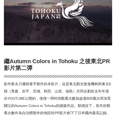
繼Autumn Colors in Tohoku 之後東北PR
影片第二彈
影作家永川優樹著手製作的本影片，這是東北觀光推進機构和東北6
縣（青森、岩手、宮城、秋田、山形、福島）共同企劃於去年年底
在YOUTUBE公開的，僅僅一周时间觀看次數就超過800萬次而深受
關注的Autumn Colors in Tohoku的續篇作品。順便說下，前作的觀
看次數作為自治體製作的地區性PR影片創下了日本國內最高記錄。