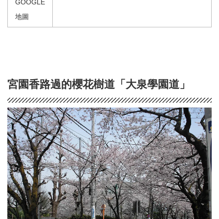
GOOGLE
地圖
宮園香路過的櫻花樹道「大泉學園道」