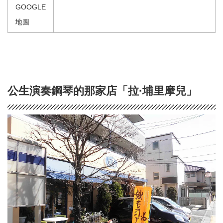
GOOGLE
地圖
公生演奏鋼琴的那家店「拉·埔里摩兒」