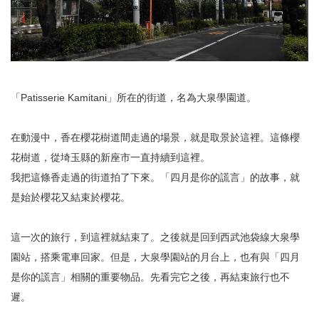
「Patisserie Kamitani」所在的街道，名為大泉學園道。
在動漫中，香在櫻花樹道間走過的場景，就是取景於這裡。這條櫻
花樹道，從埼玉縣的新座市一直持續到這裡。
我把這條香走過的街道拍了下來。「四月是你的謊言」的故事，就
是始於櫻花又結束於櫻花。
這一次的旅行，到這裡就結束了。之後就是回到西武池袋線大泉學
園站，搭乘電車回家。但是，大泉學園站的月台上，也有與「四月
是你的謊言」相關的重要物品。先看完它之後，再結束旅行也不
遲。