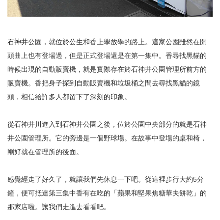
石神井公園，就位於公生和香上學放學的路上。這家公園雖然在開
頭曲上也有登場過，但是正式登場還是在第一集中。香尋找黑貓的
時候出現的自動販賣機，就是實際存在於石神井公園管理所前方的
販賣機。香把身子探到自動販賣機和垃圾桶之間去尋找黑貓的鏡
頭，相信給許多人都留下了深刻的印象。
從石神井川進入到石神井公園之後，位於公園中央部分的就是石神
井公園管理所。它的旁邊是一個野球場。在故事中登場的桌和椅，
剛好就在管理所的後面。
感覺經走了好久了，就讓我們先休息一下吧。從這裡步行大約5分
鐘，便可抵達第三集中香有在吃的「蘋果和堅果焦糖華夫餅乾」的
那家店啦。讓我們走進去看看吧。