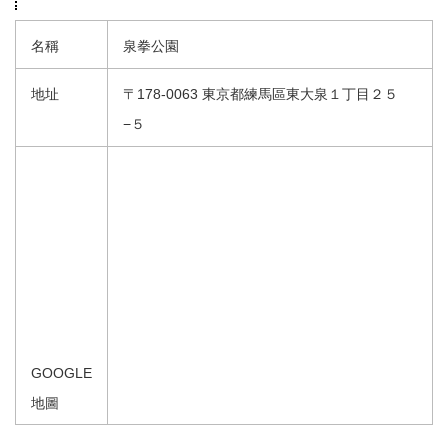
名稱
泉拳公園
地址
〒178-0063 東京都練馬區東大泉１丁目２５
−５
GOOGLE
地圖