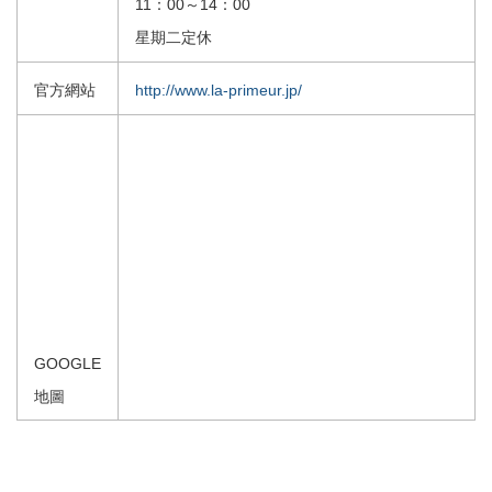
11：00～14：00
星期二定休
官方網站
http://www.la-primeur.jp/
GOOGLE
地圖