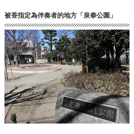
被香指定為伴奏者的地方「泉拳公園」