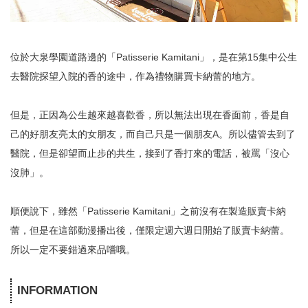
位於大泉學園道路邊的「Patisserie Kamitani」，是在第15集中公生
去醫院探望入院的香的途中，作為禮物購買卡納蕾的地方。
但是，正因為公生越來越喜歡香，所以無法出現在香面前，香是自
己的好朋友亮太的女朋友，而自己只是一個朋友A。所以儘管去到了
醫院，但是卻望而止步的共生，接到了香打來的電話，被罵「沒心
沒肺」。
順便說下，雖然「Patisserie Kamitani」之前沒有在製造販賣卡納
蕾，但是在這部動漫播出後，僅限定週六週日開始了販賣卡納蕾。
所以一定不要錯過來品嚐哦。
INFORMATION