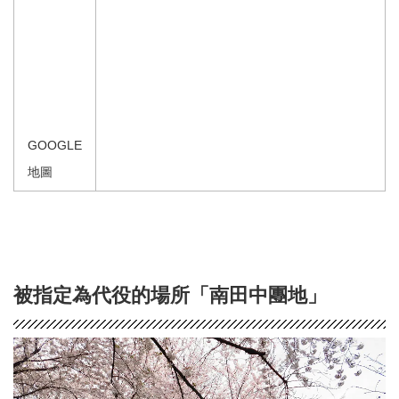
GOOGLE
地圖
被指定為代役的場所「南田中團地」