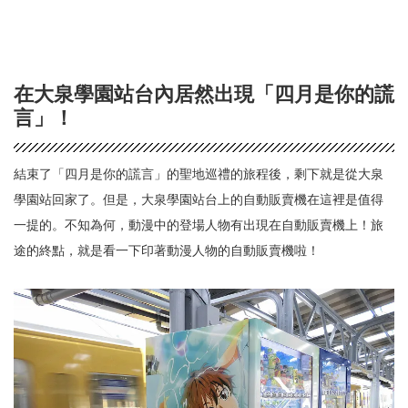
在大泉學園站台內居然出現「四月是你的謊
言」！
結束了「四月是你的謊言」的聖地巡禮的旅程後，剩下就是從大泉
學園站回家了。但是，大泉學園站台上的自動販賣機在這裡是值得
一提的。不知為何，動漫中的登場人物有出現在自動販賣機上！旅
途的終點，就是看一下印著動漫人物的自動販賣機啦！