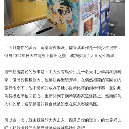
「四月是你的謊言」這部電視動漫，儘管其原作是一部少年漫畫，
但自2014年秋天在電視上播出之後，成功收穫了大量女性粉絲。
這部動漫講述的故事是：主人公有馬公生是一名天才少年鋼琴演奏
家，但出於種種原因，他無法再繼續彈琴。在偶然相識的宮園香的
強行命令下，他不情願的成為了她小提琴比賽的鋼琴伴奏，並以此
為契機逐漸拾回初心，重新回到了鋼琴演奏家這條路上。然而鮮為
人知的是，這部動漫的舞台就被設定在東京都練馬區。
所以這一次，就由我帶領大家走入「四月是你的謊言」的世界裡去
吧！那就讓我們先從西武池袋線練馬站出發吧！