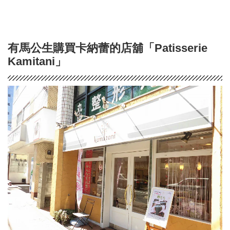
有馬公生購買卡納蕾的店舖「Patisserie
Kamitani」