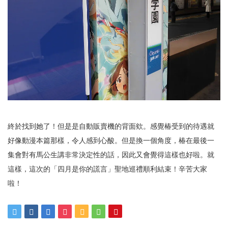
終於找到她了！但是是自動販賣機的背面欸。感覺椿受到的待遇就
好像動漫本篇那樣，令人感到心酸。但是換一個角度，椿在最後一
集會對有馬公生講非常決定性的話，因此又會覺得這樣也好啦。就
這樣，這次的「四月是你的謊言」聖地巡禮順利結束！辛苦大家
啦！