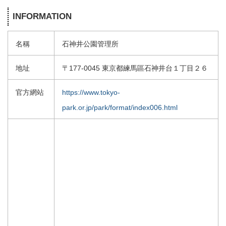
INFORMATION
名稱
石神井公園管理所
地址
〒177-0045 東京都練馬區石神井台１丁目２６
官方網站
https://www.tokyo-
park.or.jp/park/format/index006.html