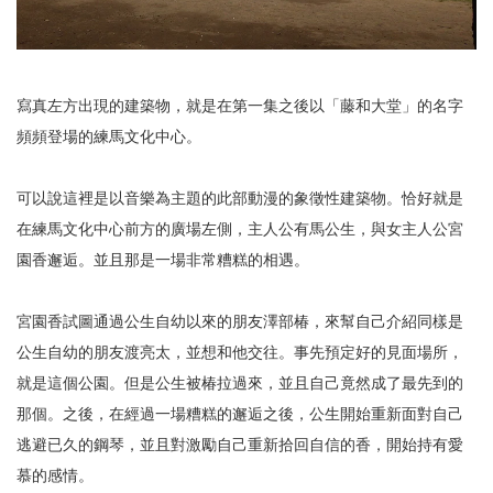
寫真左方出現的建築物，就是在第一集之後以「藤和大堂」的名字
頻頻登場的練馬文化中心。
可以說這裡是以音樂為主題的此部動漫的象徵性建築物。恰好就是
在練馬文化中心前方的廣場左側，主人公有馬公生，與女主人公宮
園香邂逅。並且那是一場非常糟糕的相遇。
宮園香試圖通過公生自幼以來的朋友澤部椿，來幫自己介紹同樣是
公生自幼的朋友渡亮太，並想和他交往。事先預定好的見面場所，
就是這個公園。但是公生被椿拉過來，並且自己竟然成了最先到的
那個。之後，在經過一場糟糕的邂逅之後，公生開始重新面對自己
逃避已久的鋼琴，並且對激勵自己重新拾回自信的香，開始持有愛
慕的感情。